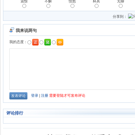
震惊
不解
愤怒
杯具
无聊
分享到：
评论排行