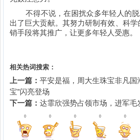
不得不说，在困扰众多年轻人的脱
出了巨大贡献。其努力研制有效、科学
销手段将其推广，让更多年轻人受惠。
相关热词搜索：
上一篇：
平安是福，周大生珠宝非凡国
宝”闪亮登场
下一篇：
达霏欣强势占领市场，进军毛
0
0
0
0
0