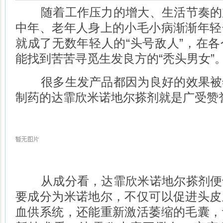
随着工作压力的增大、生活节奏的
中年、老年人身上的小毛小病渐渐年轻
就成了无数年轻人的“头号敌人”，在
能找到苦苦寻觅生发良方的“秃头男女”
很多生发产品都因为良好的效果被
制药的达霏欣米诺地尔搽剂就是广受赞
从成分看，达霏欣米诺地尔搽剂便
要成分为米诺地尔，不仅可以促进头皮
血供系统，还能重新激活萎缩的毛囊，