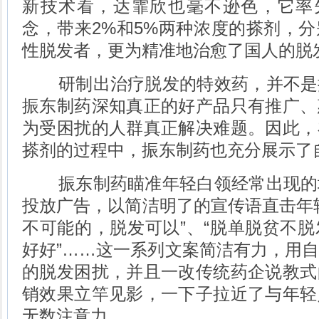
新技术看，达霏欣也毫不逊色，它率先
念，带来2%和5%两种浓度的搽剂，
性脱发者，更为精准地治愈了国人的脱
研制出治疗脱发的特效药，并不是
振东制药深知真正的好产品只有推广、
为受困扰的人群真正解决难题。因此，
搽剂的过程中，振东制药也充分展示了
振东制药瞄准年轻白领经常出现的
投放广告，以简洁明了的宣传语直击年
不可能的，脱发可以”、“脱单脱贫不脱发
好好”……这一系列文案简洁有力，用
的脱发困扰，并且一改传统药企说教式
销效果立竿见影，一下子拉近了与年轻
无数注意力。